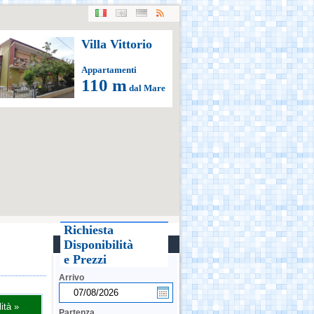
Villa Vittorio
Appartamenti
110 m
dal Mare
Richiesta
Disponibilità
e Prezzi
Arrivo
ità »
Partenza